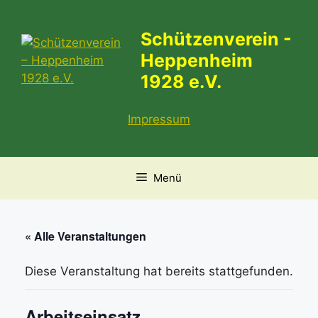
Zum
Inhalt
Schützenverein -
springen
Heppenheim
1928 e.V.
Impressum
Menü
« Alle Veranstaltungen
Diese Veranstaltung hat bereits stattgefunden.
Arbeitseinsatz